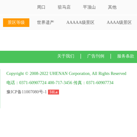
周口
驻马店
平顶山
其他
景区等级
世界遗产
AAAAA级景区
AAAA级景区
关于我们
广告刊例
服务条款
Copyright © 2008-2022 UHENAN Corporation, All Rights Reserved
电话：0371-60907724 400-717-3456 传真：0371-60907734
豫ICP备11007080号-1
51La