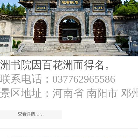
洲书院因百花洲而得名。
联系电话：037762965586
景区地址：河南省 南阳市 邓
查看详情……