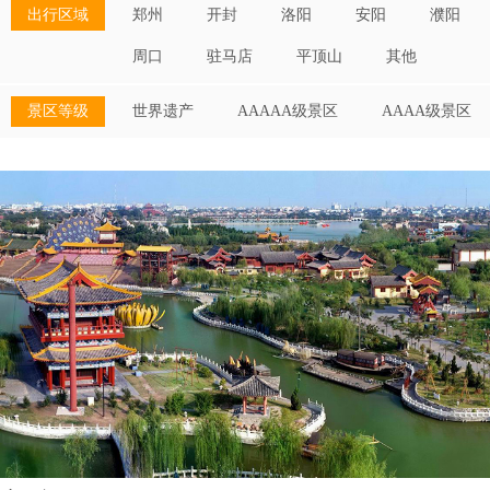
出行区域
郑州
开封
洛阳
安阳
濮阳
周口
驻马店
平顶山
其他
景区等级
世界遗产
AAAAA级景区
AAAA级景区