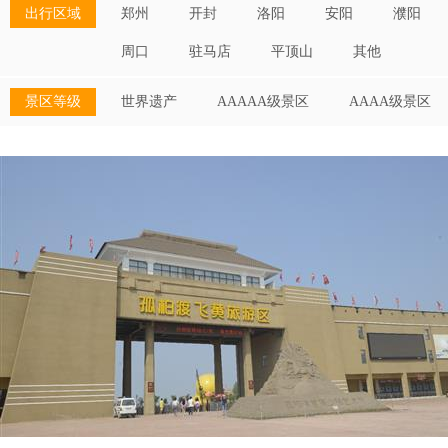
出行区域
郑州
开封
洛阳
安阳
濮阳
周口
驻马店
平顶山
其他
景区等级
世界遗产
AAAAA级景区
AAAA级景区