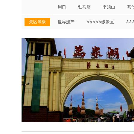
周口
驻马店
平顶山
其
景区等级
世界遗产
AAAAA级景区
AA