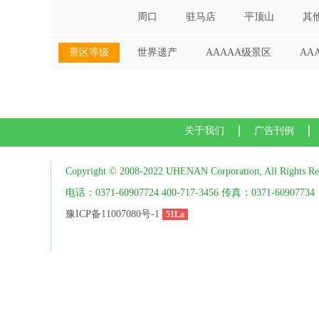
周口
驻马店
平顶山
其
景区等级
世界遗产
AAAAA级景区
AA
关于我们
广告刊例
Copyright © 2008-2022 UHENAN Corporation, All Rights Re
电话：0371-60907724 400-717-3456 传真：0371-60907734
豫ICP备11007080号-1
51La