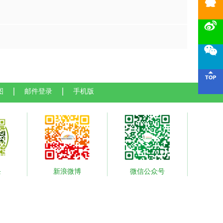




图
邮件登录
手机版
条
新浪微博
微信公众号