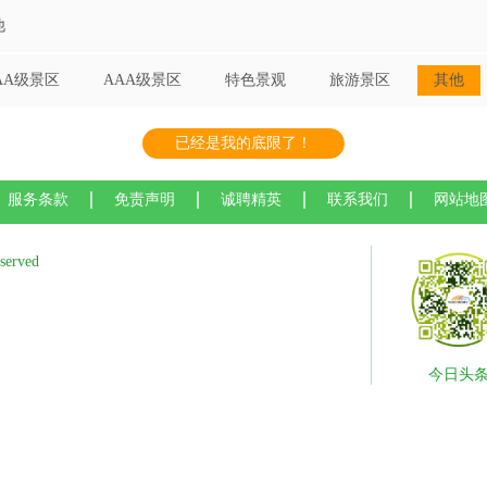
他
AA级景区
AAA级景区
特色景观
旅游景区
其他
已经是我的底限了！
服务条款
免责声明
诚聘精英
联系我们
网站地
served
今日头