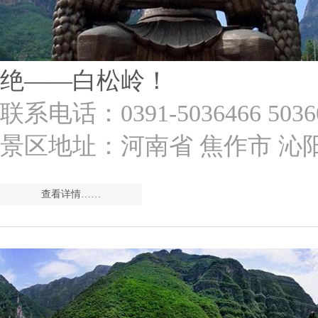
绝——白松岭！
联系电话：0391-5036466 5036
景区地址：河南省 焦作市 沁
查看详情……