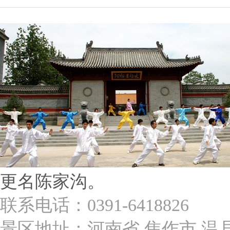
更名陈家沟。
联系电话：0391-6418826
景区地址：河南省 焦作市 温