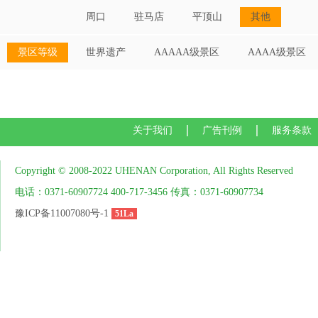
周口
驻马店
平顶山
其他
景区等级
世界遗产
AAAAA级景区
AAAA级景区
关于我们
广告刊例
服务条款
Copyright © 2008-2022 UHENAN Corporation, All Rights Reserved
电话：0371-60907724 400-717-3456 传真：0371-60907734
豫ICP备11007080号-1
51La