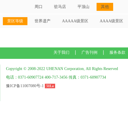
周口
驻马店
平顶山
其他
景区等级
世界遗产
AAAAA级景区
AAAA级景区
关于我们
广告刊例
服务条款
Copyright © 2008-2022 UHENAN Corporation, All Rights Reserved
电话：0371-60907724 400-717-3456 传真：0371-60907734
豫ICP备11007080号-1
51La