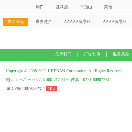
周口
驻马店
平顶山
其他
景区等级
世界遗产
AAAAA级景区
AAAA级景区
关于我们
广告刊例
服务条款
Copyright © 2008-2022 UHENAN Corporation, All Rights Reserved
电话：0371-60907724 400-717-3456 传真：0371-60907734
豫ICP备11007080号-1
51La