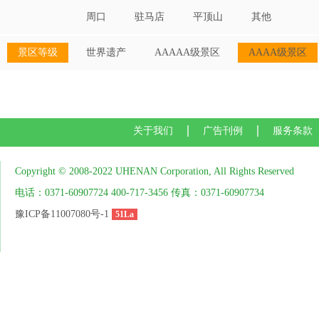
周口
驻马店
平顶山
其他
景区等级
世界遗产
AAAAA级景区
AAAA级景区
关于我们
广告刊例
服务条款
Copyright © 2008-2022 UHENAN Corporation, All Rights Reserved
电话：0371-60907724 400-717-3456 传真：0371-60907734
豫ICP备11007080号-1
51La