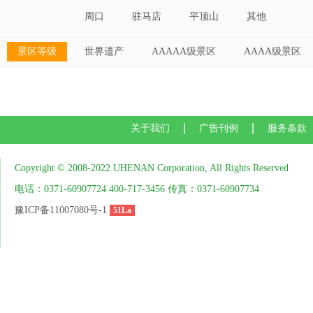
周口
驻马店
平顶山
其他
景区等级
世界遗产
AAAAA级景区
AAAA级景区
关于我们
广告刊例
服务条款
Copyright © 2008-2022 UHENAN Corporation, All Rights Reserved
电话：0371-60907724 400-717-3456 传真：0371-60907734
豫ICP备11007080号-1
51La