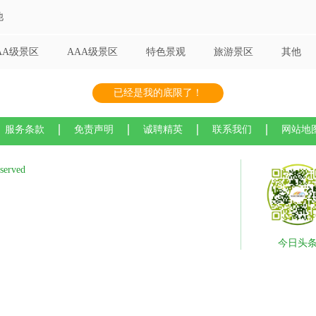
他
AA级景区
AAA级景区
特色景观
旅游景区
其他
已经是我的底限了！
服务条款
免责声明
诚聘精英
联系我们
网站地
served
今日头