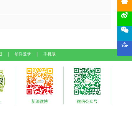




图
邮件登录
手机版
条
新浪微博
微信公众号