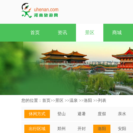
首页
资讯
景区
商城
您的位置：
首页
>>
景区
>>
温泉
>>
洛阳
>>
列表
休闲方式
登山
避暑
度假
亲水
出行区域
郑州
开封
洛阳
安阳