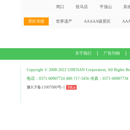
周口
驻马店
平顶山
其
景区等级
世界遗产
AAAAA级景区
AA
关于我们
广告刊例
Copyright © 2008-2022 UHENAN Corporation, All Rights Re
电话：0371-60907724 400-717-3456 传真：0371-60907734
豫ICP备11007080号-1
51La