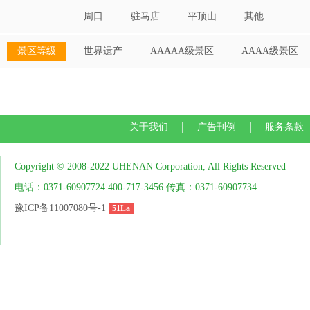
周口
驻马店
平顶山
其他
景区等级
世界遗产
AAAAA级景区
AAAA级景区
关于我们
广告刊例
服务条款
Copyright © 2008-2022 UHENAN Corporation, All Rights Reserved
电话：0371-60907724 400-717-3456 传真：0371-60907734
豫ICP备11007080号-1
51La