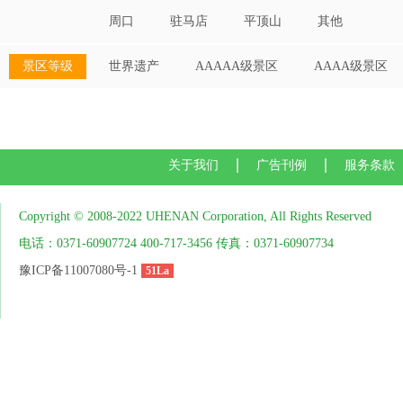
周口
驻马店
平顶山
其他
景区等级
世界遗产
AAAAA级景区
AAAA级景区
关于我们
广告刊例
服务条款
Copyright © 2008-2022 UHENAN Corporation, All Rights Reserved
电话：0371-60907724 400-717-3456 传真：0371-60907734
豫ICP备11007080号-1
51La