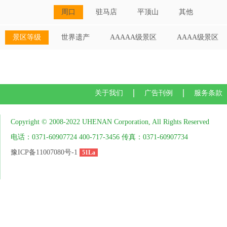
周口
驻马店
平顶山
其他
景区等级
世界遗产
AAAAA级景区
AAAA级景区
关于我们
广告刊例
服务条款
Copyright © 2008-2022 UHENAN Corporation, All Rights Reserved
电话：0371-60907724 400-717-3456 传真：0371-60907734
豫ICP备11007080号-1
51La