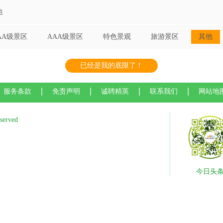
他
AA级景区
AAA级景区
特色景观
旅游景区
其他
已经是我的底限了！
服务条款
免责声明
诚聘精英
联系我们
网站地
served
今日头