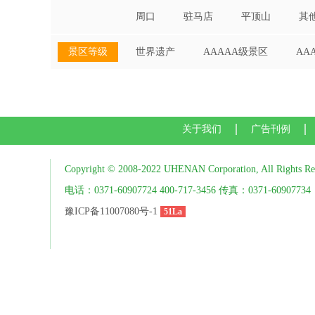
周口
驻马店
平顶山
其
景区等级
世界遗产
AAAAA级景区
AA
关于我们
广告刊例
Copyright © 2008-2022 UHENAN Corporation, All Rights Re
电话：0371-60907724 400-717-3456 传真：0371-60907734
豫ICP备11007080号-1
51La