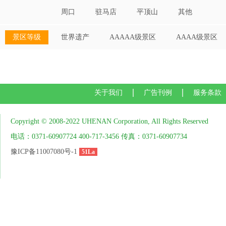
周口
驻马店
平顶山
其他
景区等级
世界遗产
AAAAA级景区
AAAA级景区
关于我们
广告刊例
服务条款
Copyright © 2008-2022 UHENAN Corporation, All Rights Reserved
电话：0371-60907724 400-717-3456 传真：0371-60907734
豫ICP备11007080号-1
51La