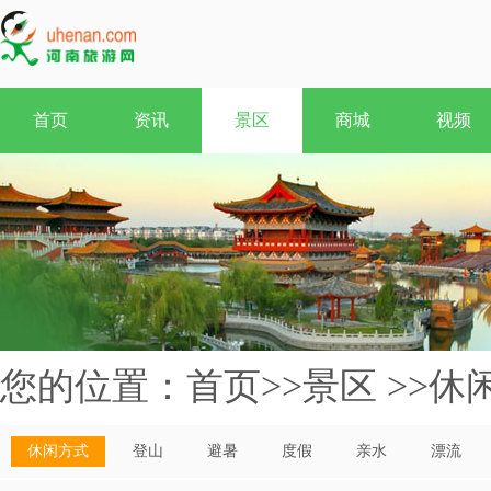
首页
资讯
景区
商城
视频
您的位置：
首页
>>
景区
>>
休
休闲方式
登山
避暑
度假
亲水
漂流