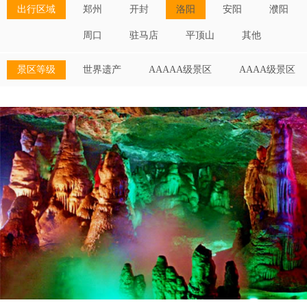
出行区域
郑州
开封
洛阳
安阳
濮阳
周口
驻马店
平顶山
其他
景区等级
世界遗产
AAAAA级景区
AAAA级景区