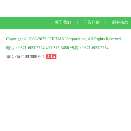
关于我们
广告刊例
服务条款
Copyright © 2008-2022 UHENAN Corporation, All Rights Reserved
电话：0371-60907724 400-717-3456 传真：0371-60907734
豫ICP备11007080号-1
51La