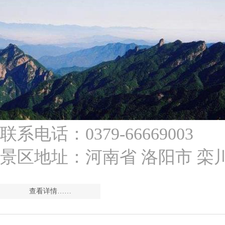
联系电话：0379-66669003
景区地址：河南省 洛阳市 栾
查看详情……