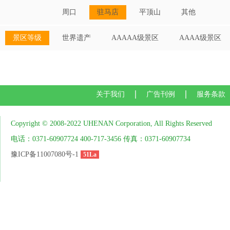
周口
驻马店
平顶山
其他
景区等级
世界遗产
AAAAA级景区
AAAA级景区
关于我们
广告刊例
服务条款
Copyright © 2008-2022 UHENAN Corporation, All Rights Reserved
电话：0371-60907724 400-717-3456 传真：0371-60907734
豫ICP备11007080号-1
51La