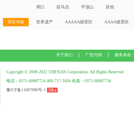
周口
驻马店
平顶山
其他
景区等级
世界遗产
AAAAA级景区
AAAA级景区
关于我们
广告刊例
服务条款
Copyright © 2008-2022 UHENAN Corporation, All Rights Reserved
电话：0371-60907724 400-717-3456 传真：0371-60907734
豫ICP备11007080号-1
51La