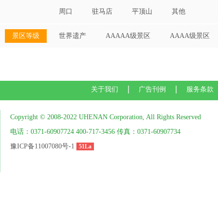
周口
驻马店
平顶山
其他
景区等级
世界遗产
AAAAA级景区
AAAA级景区
关于我们
广告刊例
服务条款
Copyright © 2008-2022 UHENAN Corporation, All Rights Reserved
电话：0371-60907724 400-717-3456 传真：0371-60907734
豫ICP备11007080号-1
51La