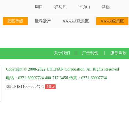
周口
驻马店
平顶山
其他
景区等级
世界遗产
AAAAA级景区
AAAA级景区
关于我们
广告刊例
服务条款
Copyright © 2008-2022 UHENAN Corporation, All Rights Reserved
电话：0371-60907724 400-717-3456 传真：0371-60907734
豫ICP备11007080号-1
51La