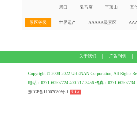
周口
驻马店
平顶山
其
景区等级
世界遗产
AAAAA级景区
AA
关于我们
广告刊例
Copyright © 2008-2022 UHENAN Corporation, All Rights Re
电话：0371-60907724 400-717-3456 传真：0371-60907734
豫ICP备11007080号-1
51La