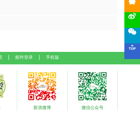




图
邮件登录
手机版
条
新浪微博
微信公众号