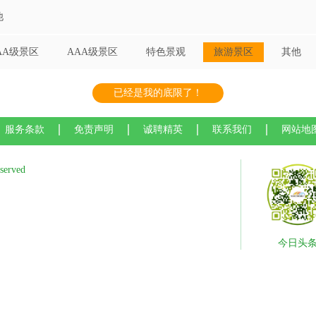
他
AA级景区
AAA级景区
特色景观
旅游景区
其他
已经是我的底限了！
服务条款
免责声明
诚聘精英
联系我们
网站地
served
今日头