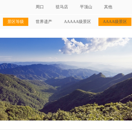
周口
驻马店
平顶山
其他
景区等级
世界遗产
AAAAA级景区
AAAA级景区