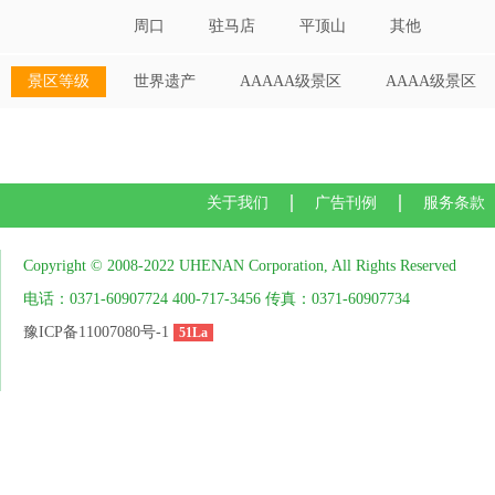
周口
驻马店
平顶山
其他
景区等级
世界遗产
AAAAA级景区
AAAA级景区
关于我们
广告刊例
服务条款
Copyright © 2008-2022 UHENAN Corporation, All Rights Reserved
电话：0371-60907724 400-717-3456 传真：0371-60907734
豫ICP备11007080号-1
51La