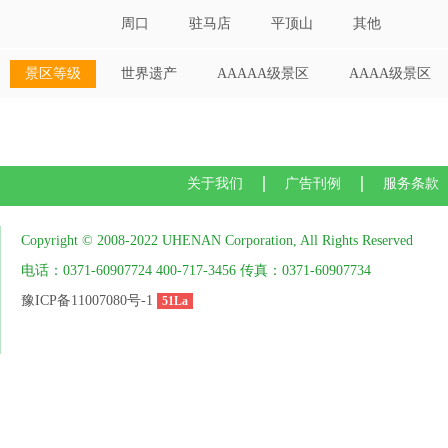
周口
驻马店
平顶山
其他
景区等级
世界遗产
AAAAA级景区
AAAA级景区
关于我们
广告刊例
服务条款
Copyright © 2008-2022 UHENAN Corporation, All Rights Reserved
电话：0371-60907724 400-717-3456 传真：0371-60907734
豫ICP备11007080号-1
51La