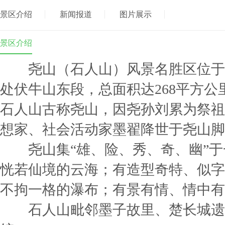
景区介绍
新闻报道
图片展示
景区介绍
尧山（石人山）风景名胜区位于
处伏牛山东段，总面积达268平方公里
石人山古称尧山，因尧孙刘累为祭祖
想家、社会活动家墨翟降世于尧山脚
尧山集“雄、险、秀、奇、幽”于
恍若仙境的云海；有造型奇特、似字
不拘一格的瀑布；有景有情、情中有
石人山毗邻墨子故里、楚长城遗