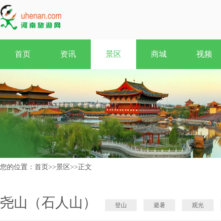
首页
资讯
景区
商城
视频
您的位置：
首页
>>
景区
>>
正文
尧山（石人山）
登山
避暑
观光